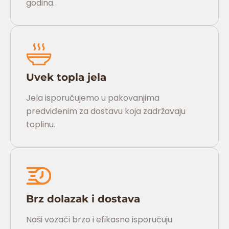
godina.
Uvek topla jela
Jela isporučujemo u pakovanjima
predviđenim za dostavu koja zadržavaju
toplinu.
Brz dolazak i dostava
Naši vozači brzo i efikasno isporučuju