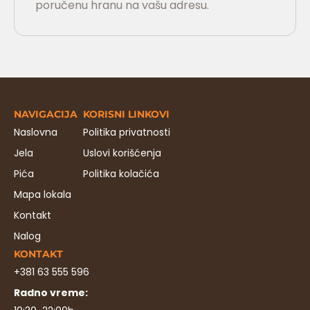
poručenu hranu na vašu adresu.
NAVIGACIJA
KORISNI LINKOVI
Naslovna
Politika privatnosti
Jela
Uslovi korišćenja
Pića
Politika kolačića
Mapa lokala
Kontakt
Nalog
KONTAKT
+381 63 555 596
Radno vreme: