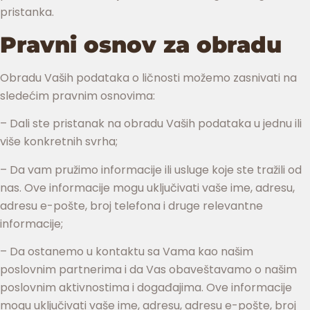
pristanka.
Pravni osnov za obradu
Obradu Vaših podataka o ličnosti možemo zasnivati na
sledećim pravnim osnovima:
– Dali ste pristanak na obradu Vaših podataka u jednu ili
više konkretnih svrha;
– Da vam pružimo informacije ili usluge koje ste tražili od
nas. Ove informacije mogu uključivati vaše ime, adresu,
adresu e-pošte, broj telefona i druge relevantne
informacije;
– Da ostanemo u kontaktu sa Vama kao našim
poslovnim partnerima i da Vas obaveštavamo o našim
poslovnim aktivnostima i događajima. Ove informacije
mogu uključivati vaše ime, adresu, adresu e-pošte, broj