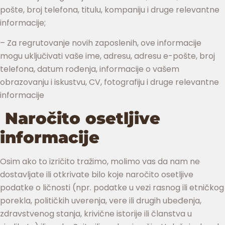
pošte, broj telefona, titulu, kompaniju i druge relevantne
informacije;
– Za regrutovanje novih zaposlenih, ove informacije
mogu uključivati vaše ime, adresu, adresu e-pošte, broj
telefona, datum rođenja, informacije o vašem
obrazovanju i iskustvu, CV, fotografiju i druge relevantne
informacije
Naročito osetljive
informacije
Osim ako to izričito tražimo, molimo vas da nam ne
dostavljate ili otkrivate bilo koje naročito osetljive
podatke o ličnosti (npr. podatke u vezi rasnog ili etničkog
porekla, političkih uverenja, vere ili drugih ubeđenja,
zdravstvenog stanja, krivične istorije ili članstva u