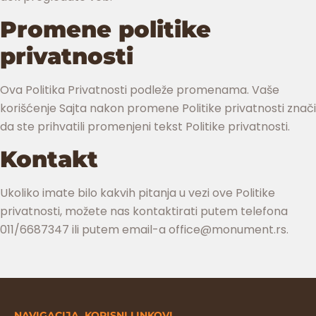
Promene politike
privatnosti
Ova Politika Privatnosti podleže promenama. Vaše
korišćenje Sajta nakon promene Politike privatnosti znači
da ste prihvatili promenjeni tekst Politike privatnosti.
Kontakt
Ukoliko imate bilo kakvih pitanja u vezi ove Politike
privatnosti, možete nas kontaktirati putem telefona
011/6687347 ili putem email-a
office@monument.rs
.
NAVIGACIJA
KORISNI LINKOVI