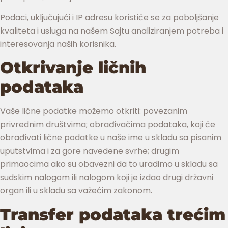
Podaci, uključujući i IP adresu koristiće se za poboljšanje
kvaliteta i usluga na našem Sajtu analiziranjem potreba i
interesovanja naših korisnika.
Otkrivanje ličnih
podataka
Vaše lične podatke možemo otkriti: povezanim
privrednim društvima; obrađivačima podataka, koji će
obrađivati lične podatke u naše ime u skladu sa pisanim
uputstvima i za gore navedene svrhe; drugim
primaocima ako su obavezni da to uradimo u skladu sa
sudskim nalogom ili nalogom koji je izdao drugi državni
organ ili u skladu sa važećim zakonom.
Transfer podataka trećim