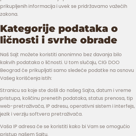
prikupljenih informacija i uvek se pridržavamo važećih
zakona.
Kategorije podataka o
ličnosti i svrhe obrade
Naš Sajt možete koristiti anonimno bez davanja bilo
kakvih podataka o ličnosti. U tom slučaju, CIG DOO
Beograd će prikupljati samo sledeće podatke na osnovu
Vašeg korišćenja istih:
Stranicu sa koje ste došli do našeg Sajta, datum i vreme
pristupa, količinu prenetih podataka, status prenosa, tip
web-pretraživača, IP adresu, operativni sistem i interfejs,
jezik i verziju softvera pretraživača.
Vaša IP adresa će se koristiti kako bi Vam se omogućio
pristup našem Sajtu.