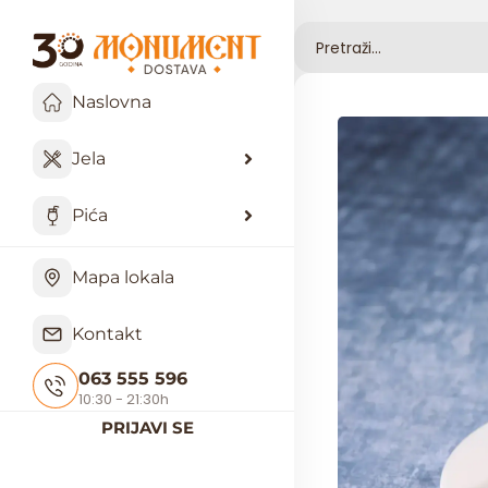
Naslovna
Jela
Pića
Mapa lokala
Kontakt
063 555 596
10:30 - 21:30h
PRIJAVI SE