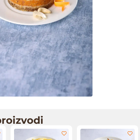
roizvodi